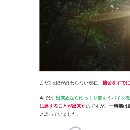
まだ1段階が終わらない現在、
補習をすでに
今では
“出来ぬならゆっくり進もうバイク教
に達することが出来た
のですが、
一時期は
と思っていました。