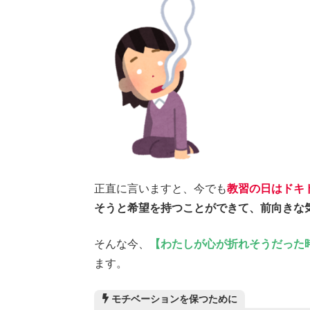
正直に言いますと、今でも
教習の日はドキ
そうと希望を持つことができて、前向きな
そんな今、
【わたしが心が折れそうだった
ます。
モチベーションを保つために