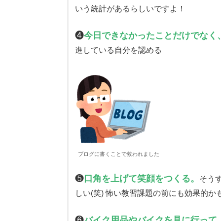
いう統計があるらしいですよ！
❹
今日できなかったことだけでなく、
進している自分を認める
ブログに書くことで救われました
❺
口角を上げて笑顔をつくる。
そう
しい(笑) 怖い教習課題の前にも効果的か
❻
バイク用品やバイクを見に行って