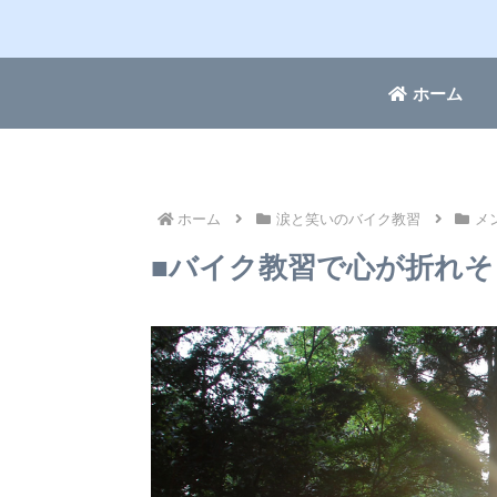
ホーム
ホーム
涙と笑いのバイク教習
メ
■バイク教習で心が折れそ