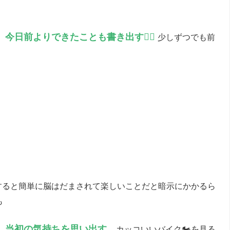
今日前よりできたことも書き出す✍🏻
少しずつでも前
すると簡単に脳はだまされて楽しいことだと暗示にかかるら
も
、当初の気持ちを思い出す。
カッコいいバイク🏍を見る