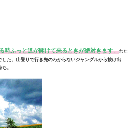
る時ふっと道が開けて来るときが絶対きます。
わた
でした。
山登りで行き先のわからないジャングルから抜け出
持ち。