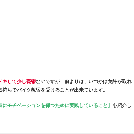
ドキして少し憂鬱
なのですが、
前よりは、
いつかは免許が取れ
気持ちでバイク教習を受けることが出来ています。
時にモチベーションを保つために実践していること
】
を紹介し