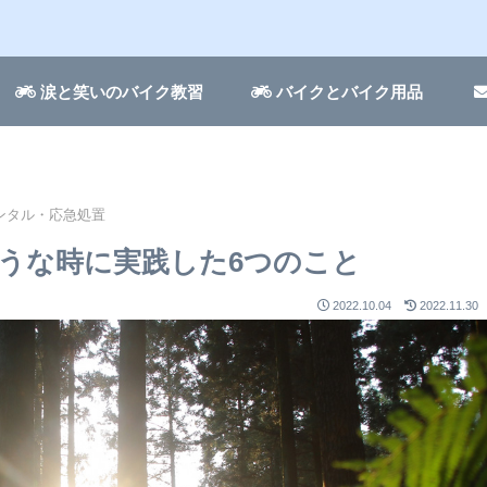
涙と笑いのバイク教習
バイクとバイク用品
ンタル・応急処置
うな時に実践した6つのこと
2022.10.04
2022.11.30