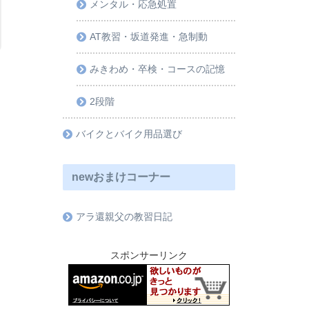
メンタル・応急処置
AT教習・坂道発進・急制動
みきわめ・卒検・コースの記憶
2段階
バイクとバイク用品選び
、
newおまけコーナー
アラ還親父の教習日記
スポンサーリンク