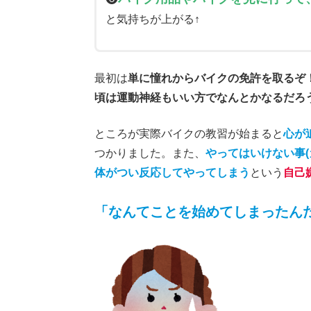
と気持ちが上がる↑
最初は
単に憧れからバイクの免許を取るぞ
頃は運動神経もいい方でなんとかなるだろ
ところが実際バイクの教習が始まると
心が
つかりました。また、
やってはいけない事
体がつい反応してやってしまう
という
自己
「
なんてことを始めてしまったん