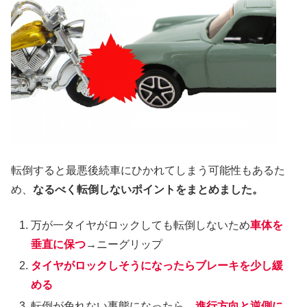
転倒すると最悪後続車にひかれてしまう可能性もあるた
め、
なるべく転倒しないポイントをまとめました。
万が一タイヤがロックしても転倒しないため
車体を
垂直に保つ
→ニーグリップ
タイヤがロックしそうになったらブレーキを少し緩
める
転倒が免れない事態になったら、
進行方向と逆側に