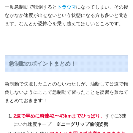
一度急制動で転倒すると
トラウマ
になってしまい、その後
なかなか速度が出せないという状態になる方も多いと聞き
ます。なんとか恐怖心を乗り越えてほしいところです。
急制動のポイントまとめ！
急制動で失敗したことのないわたしが、油断して公道で転
倒しないようにここで急制動で習ったことを復習を兼ねて
まとめておきます！
2速で早めに時速42〜43kmまでひっぱり、
すぐに3速
にいれ速度キープ
※ニーグリップ前傾姿勢