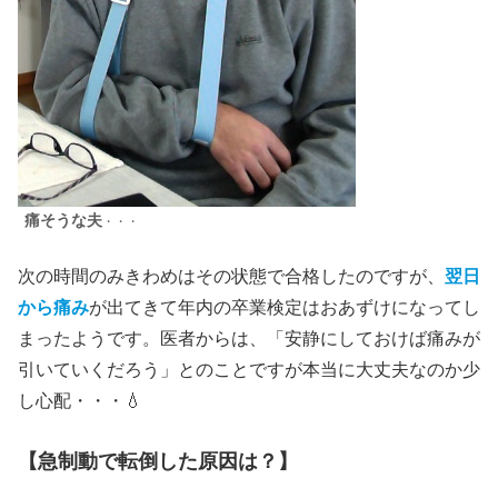
痛そうな夫
・・・
次の時間のみきわめはその状態で合格したのですが、
翌日
から痛み
が出てきて年内の卒業検定はおあずけになってし
まったようです。医者からは、「安静にしておけば痛みが
引いていくだろう」とのことですが本当に大丈夫なのか少
し心配・・・💧
【急制動で転倒した原因は？】