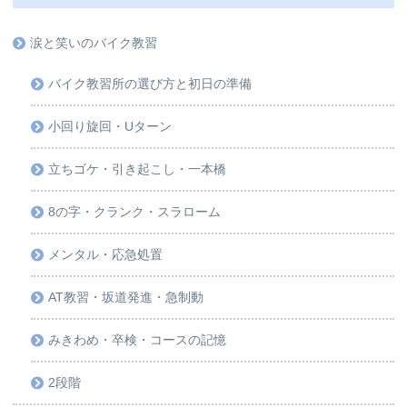
涙と笑いのバイク教習
バイク教習所の選び方と初日の準備
小回り旋回・Uターン
立ちゴケ・引き起こし・一本橋
8の字・クランク・スラローム
メンタル・応急処置
AT教習・坂道発進・急制動
みきわめ・卒検・コースの記憶
2段階