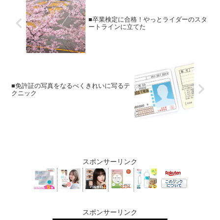
■卒業検定に合格！やっとライダーのスタ
ートラインに立てた
■免許証の写真をなるべくきれいに写るテ
クニック
スポンサーリンク
スポンサーリンク