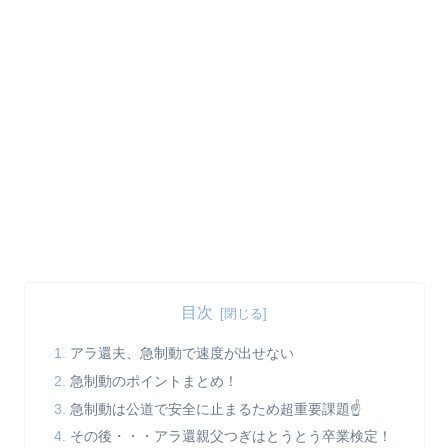
目次
アラ還夫、急制動で速度が出せない
急制動のポイントまとめ！
急制動は公道で安全に止まるため超重要課題☝️
その後・・・アラ還親父つぎはとうとう卒業検定！