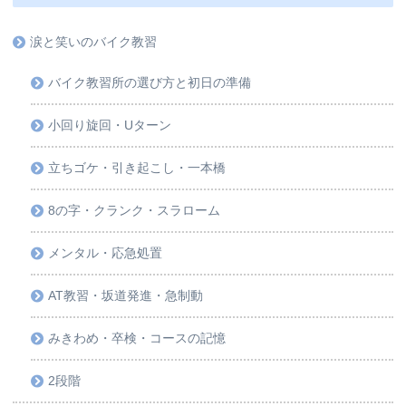
涙と笑いのバイク教習
バイク教習所の選び方と初日の準備
小回り旋回・Uターン
立ちゴケ・引き起こし・一本橋
8の字・クランク・スラローム
メンタル・応急処置
AT教習・坂道発進・急制動
みきわめ・卒検・コースの記憶
2段階