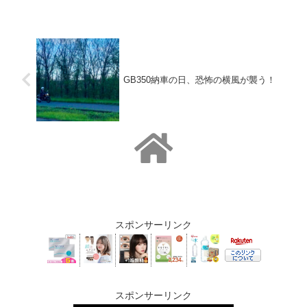
GB350納車の日、恐怖の横風が襲う！
スポンサーリンク
スポンサーリンク