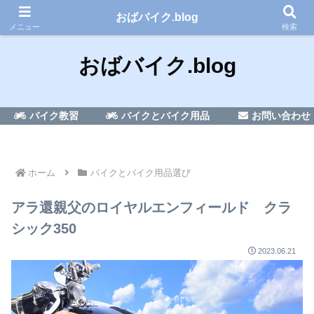
50代のおばちゃんがバイク免許を取る？?話
おばバイク.blog
メニュー
検索
おばバイク.blog
バイク教習
バイクとバイク用品
お問い合わせ
ホーム
バイクとバイク用品選び
アラ還親父のロイヤルエンフィールド クラ
シック350
2023.06.21