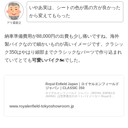
いやあ実は、シートの色が黒の方が良かった
から変えてもらった
アラ還親父
納車準備費用が88,000円の出費も少し痛いですね。海外
製バイクなので細かいものが高いイメージです。クラシッ
ク350はやはり細部までクラシックなパーツで作り込まれ
ていてとても
可愛いバイク
🏍でした。
Royal Enfield Japan｜ロイヤルエンフィールド
ジャパン｜CLASSIC 350
ロイヤルエンフィールド ジャパン（ROYAL ENFIELD
JAPAN）は世界最古のオートバイメーカー Royal E...
www.royalenfield-tokyoshowroom.jp