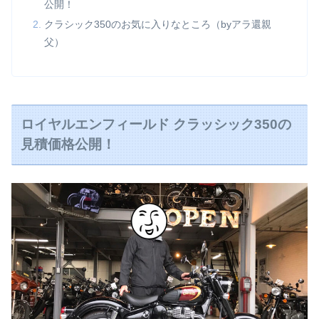
公開！
クラシック350のお気に入りなところ（byアラ還親
父）
ロイヤルエンフィールド クラッシック350の
見積価格公開！