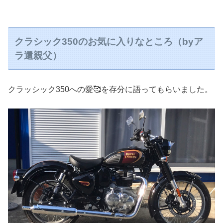
クラシック350のお気に入りなところ（byア
ラ還親父）
クラッシック350への愛🥰を存分に語ってもらいました。