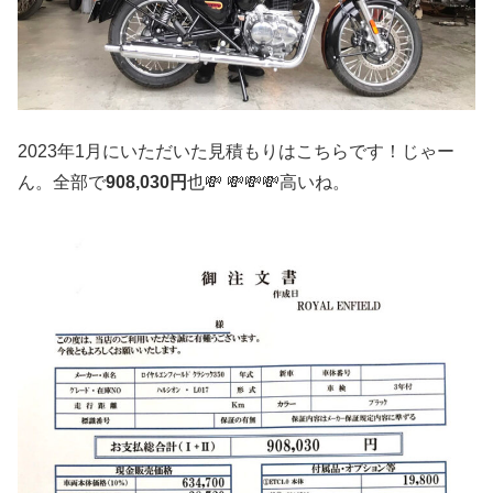
2023年1月にいただいた見積もりはこちらです！じゃー
ん。全部で
908,030円
也💸 💸💸💸高いね。